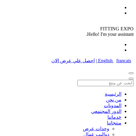
FITTING EXPO
Hello! I'm your assistant.
français
English
|
احصل علي عرض الان
الرئيسية
من نحن
المدونات
الدور المجتمعي
خدماتنا
منتجاتنا
وحدات عرض
دواليب عمال