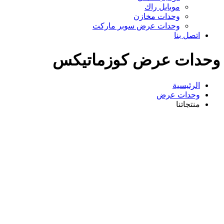
موبايل راك
وحدات مخازن
وحدات عرض سوبر ماركت
اتصل بنا
وحدات عرض كوزماتيكس
الرئيسية
وحدات عرض
منتجاتنا