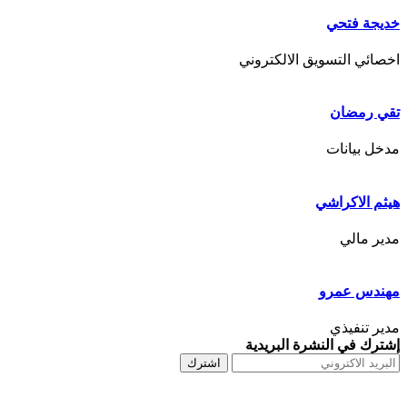
خديجة فتحي
اخصائي التسويق الالكتروني
تقي رمضان
مدخل بيانات
هيثم الاكراشي
مدير مالي
مهندس عمرو
مدير تنفيذي
إشترك في النشرة البريدية
اشترك