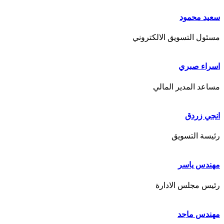
سعيد محمود
مسئول التسويق الالكتروني
اسراء صبري
مساعد المدير المالي
انجي زردق
رئيسة التسويق
مهندس ياسر
رئيس مجلس الادارة
مهندس ماجد