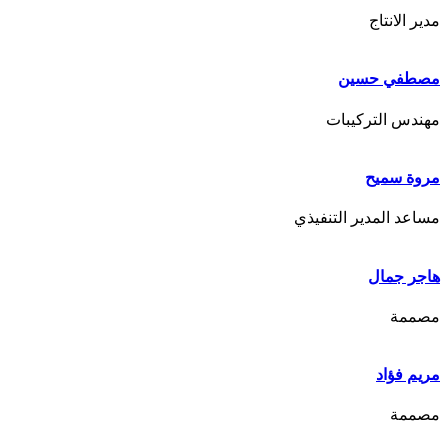
مدير الانتاج
مصطفي حسين
مهندس التركيبات
مروة سميح
مساعد المدير التنفيذي
هاجر جمال
مصممة
مريم فؤاد
مصممة