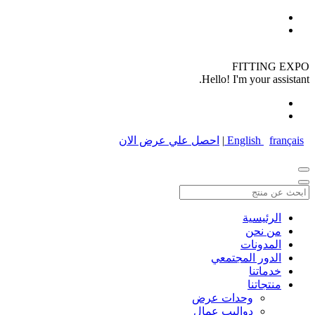
FITTING EXPO
Hello! I'm your assistant.
français
English
|
احصل علي عرض الان
الرئيسية
من نحن
المدونات
الدور المجتمعي
خدماتنا
منتجاتنا
وحدات عرض
دواليب عمال