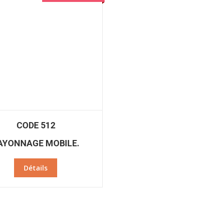
CODE 512
AYONNAGE MOBILE.
Détails