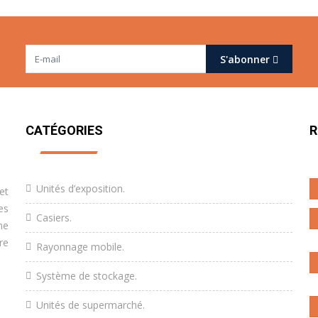
S'abonner
CATÉGORIES
R
Unités d’exposition.
et
es
Casiers.
ne
re
Rayonnage mobile.
Système de stockage.
Unités de supermarché.