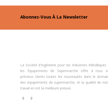
Abonnez-Vous À La Newsletter
La Société d'Ingénierie pour les Industries Métalliques 
les Équipements de Supermarché offre à tous s
précieux clients toutes les nouveautés dans le domai
des équipements de supermarché, et la qualité de not
travail en est la meilleure preuve.