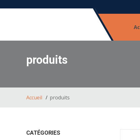
Ac
produits
Accueil
produits
CATÉGORIES